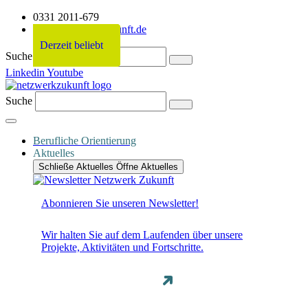
0331 2011-679
info@netzwerkzukunft.de
Derzeit beliebt
Derzeit beliebt
Derzeit beliebt
Derzeit beliebt
Suche
Linkedin
Youtube
Suche
Berufliche Orientierung
Aktuelles
Schließe Aktuelles
Öffne Aktuelles
Abonnieren Sie unseren Newsletter!
Wir halten Sie auf dem Laufenden über unsere
Projekte, Aktivitäten und Fortschritte.