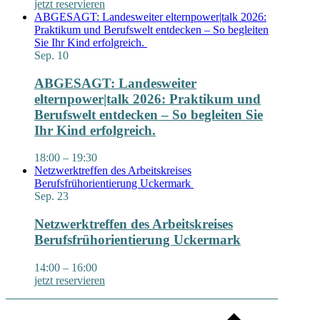
jetzt reservieren
ABGESAGT: Landesweiter elternpower|talk 2026:
Praktikum und Berufswelt entdecken – So begleiten
Sie Ihr Kind erfolgreich.
Sep.
10
ABGESAGT: Landesweiter
elternpower|talk 2026: Praktikum und
Berufswelt entdecken – So begleiten Sie
Ihr Kind erfolgreich.
18:00
–
19:30
Netzwerktreffen des Arbeitskreises
Berufsfrühorientierung Uckermark
Sep.
23
Netzwerktreffen des Arbeitskreises
Berufsfrühorientierung Uckermark
14:00
–
16:00
jetzt reservieren