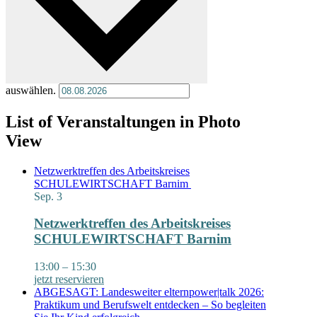
auswählen.
List of Veranstaltungen in Photo
View
Netzwerktreffen des Arbeitskreises
SCHULEWIRTSCHAFT Barnim
Sep.
3
Netzwerktreffen des Arbeitskreises
SCHULEWIRTSCHAFT Barnim
13:00
–
15:30
jetzt reservieren
ABGESAGT: Landesweiter elternpower|talk 2026:
Praktikum und Berufswelt entdecken – So begleiten