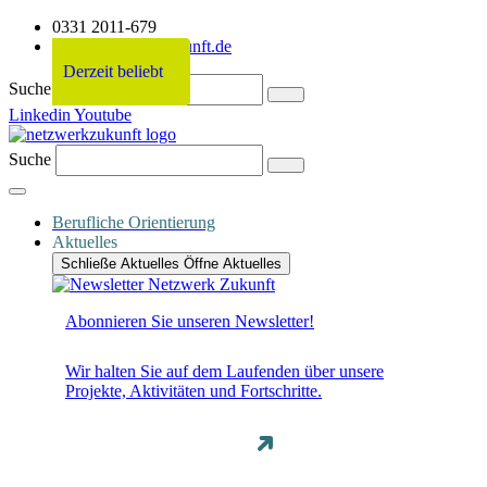
0331 2011-679
info@netzwerkzukunft.de
Derzeit beliebt
Derzeit beliebt
Derzeit beliebt
Derzeit beliebt
Suche
Linkedin
Youtube
Suche
Berufliche Orientierung
Aktuelles
Schließe Aktuelles
Öffne Aktuelles
Abonnieren Sie unseren Newsletter!
Wir halten Sie auf dem Laufenden über unsere
Projekte, Aktivitäten und Fortschritte.