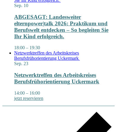
Sie Ihr Kind erfolgreich.
Sep.
10
ABGESAGT: Landesweiter
elternpower|talk 2026: Praktikum und
Berufswelt entdecken – So begleiten Sie
Ihr Kind erfolgreich.
18:00
–
19:30
Netzwerktreffen des Arbeitskreises
Berufsfrühorientierung Uckermark
Sep.
23
Netzwerktreffen des Arbeitskreises
Berufsfrühorientierung Uckermark
14:00
–
16:00
jetzt reservieren