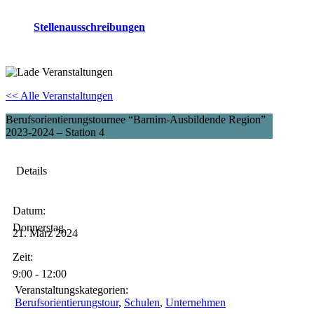
Stellenausschreibungen
<< Alle Veranstaltungen
Berufsorientierungstournee “Barnim-Ausbildende Region”
2023-2024 – Station 4
Details
Datum:
Donnerstag,
21.
März
2024
Zeit:
9:00 - 12:00
Veranstaltungs­kategorien:
Berufsorientierungstour
,
Schulen
,
Unternehmen