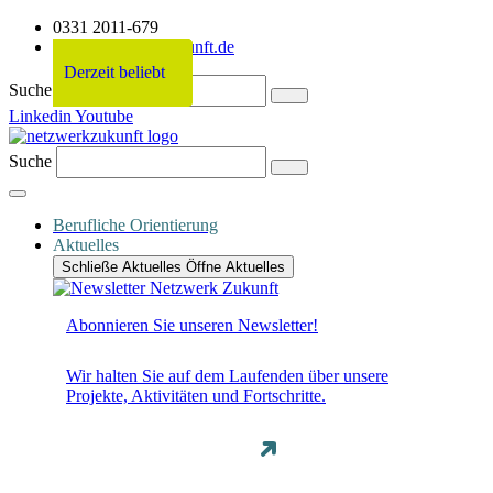
0331 2011-679
info@netzwerkzukunft.de
Derzeit beliebt
Derzeit beliebt
Derzeit beliebt
Derzeit beliebt
Suche
Linkedin
Youtube
Suche
Berufliche Orientierung
Aktuelles
Schließe Aktuelles
Öffne Aktuelles
Abonnieren Sie unseren Newsletter!
Wir halten Sie auf dem Laufenden über unsere
Projekte, Aktivitäten und Fortschritte.