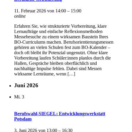
11. Februar 2026 von 14:00
–
15:00
online
Erfahren Sie, wie strukturierte Vorbereitung, klare
Lernaufträge und einfache Reflexionsmethoden
Messebesuche zu einem wirksamen Baustein Ihres
BO-Curriculums machen. Berufsorientierungsmessen
gehören an vielen Schulen fest zum BO-Kalender –
doch oft bleibt ihr Potenzial ungenutzt. Ohne klare
Vorbereitung laufen Schüler:innen planlos durch die
Hallen, Gespräche bleiben oberflächlich und
nachhaltige Impulse fehlen. Dabei sind Messen
wirksame Lernräume, wenn […]
Juni 2026
Mi.
3
Berufswahl-SIEGEL: Entwicklungswerkstatt
Potsdam
3. Juni 2026 von 13:00
–
16:30