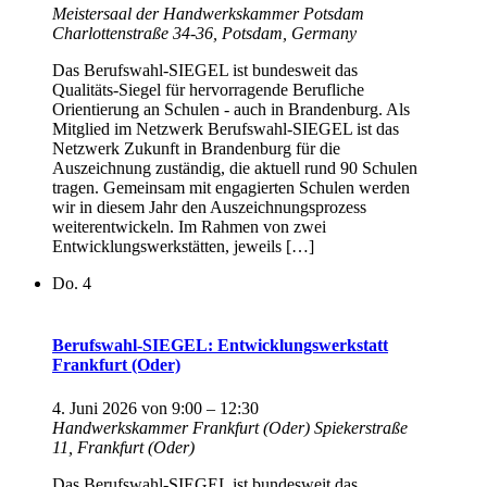
Meistersaal der Handwerkskammer Potsdam
Charlottenstraße 34-36, Potsdam, Germany
Das Berufswahl-SIEGEL ist bundesweit das
Qualitäts-Siegel für hervorragende Berufliche
Orientierung an Schulen - auch in Brandenburg. Als
Mitglied im Netzwerk Berufswahl-SIEGEL ist das
Netzwerk Zukunft in Brandenburg für die
Auszeichnung zuständig, die aktuell rund 90 Schulen
tragen. Gemeinsam mit engagierten Schulen werden
wir in diesem Jahr den Auszeichnungsprozess
weiterentwickeln. Im Rahmen von zwei
Entwicklungswerkstätten, jeweils […]
Do.
4
Berufswahl-SIEGEL: Entwicklungswerkstatt
Frankfurt (Oder)
4. Juni 2026 von 9:00
–
12:30
Handwerkskammer Frankfurt (Oder)
Spiekerstraße
11, Frankfurt (Oder)
Das Berufswahl-SIEGEL ist bundesweit das