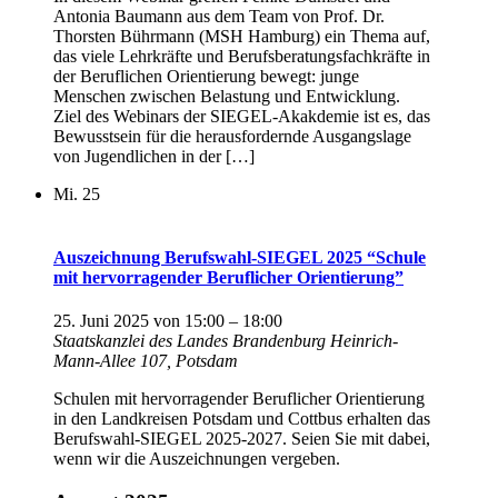
Antonia Baumann aus dem Team von Prof. Dr.
Thorsten Bührmann (MSH Hamburg) ein Thema auf,
das viele Lehrkräfte und Berufsberatungsfachkräfte in
der Beruflichen Orientierung bewegt: junge
Menschen zwischen Belastung und Entwicklung.
Ziel des Webinars der SIEGEL-Akakdemie ist es, das
Bewusstsein für die herausfordernde Ausgangslage
von Jugendlichen in der […]
Mi.
25
Auszeichnung Berufswahl-SIEGEL 2025 “Schule
mit hervorragender Beruflicher Orientierung”
25. Juni 2025 von 15:00
–
18:00
Staatskanzlei des Landes Brandenburg
Heinrich-
Mann-Allee 107, Potsdam
Schulen mit hervorragender Beruflicher Orientierung
in den Landkreisen Potsdam und Cottbus erhalten das
Berufswahl-SIEGEL 2025-2027. Seien Sie mit dabei,
wenn wir die Auszeichnungen vergeben.