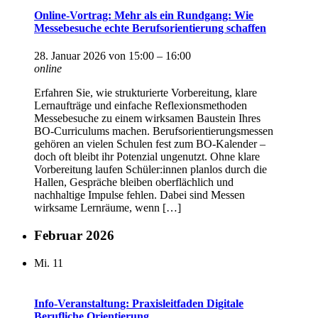
Online-Vortrag: Mehr als ein Rundgang: Wie
Messebesuche echte Berufsorientierung schaffen
28. Januar 2026 von 15:00
–
16:00
online
Erfahren Sie, wie strukturierte Vorbereitung, klare
Lernaufträge und einfache Reflexionsmethoden
Messebesuche zu einem wirksamen Baustein Ihres
BO-Curriculums machen. Berufsorientierungsmessen
gehören an vielen Schulen fest zum BO-Kalender –
doch oft bleibt ihr Potenzial ungenutzt. Ohne klare
Vorbereitung laufen Schüler:innen planlos durch die
Hallen, Gespräche bleiben oberflächlich und
nachhaltige Impulse fehlen. Dabei sind Messen
wirksame Lernräume, wenn […]
Februar 2026
Mi.
11
Info-Veranstaltung: Praxisleitfaden Digitale
Berufliche Orientierung