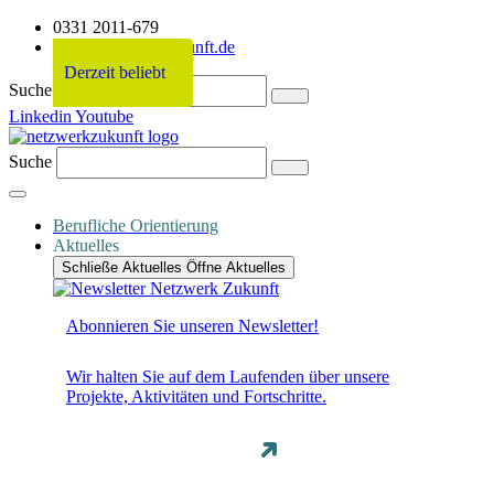
0331 2011-679
info@netzwerkzukunft.de
Derzeit beliebt
Derzeit beliebt
Derzeit beliebt
Derzeit beliebt
Suche
Linkedin
Youtube
Suche
Berufliche Orientierung
Aktuelles
Schließe Aktuelles
Öffne Aktuelles
Abonnieren Sie unseren Newsletter!
Wir halten Sie auf dem Laufenden über unsere
Projekte, Aktivitäten und Fortschritte.