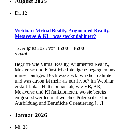
August 2025
Di.
12
Webinar: Virtual Reality, Augmented Reality,
Metaverse & KI – was steckt dahinter?
12. August 2025 von 15:00
–
16:00
digital
Begriffe wie Virtual Reality, Augmented Reality,
Metaverse und Künstliche Intelligenz begegnen uns
immer häufiger. Doch was steckt wirklich dahinter –
und was davon ist mehr als nur Hype? Im Webinar
erklärt Lukas Hüttis praxisnah, wie VR, AR,
Metaverse und KI funktionieren, wo sie bereits
eingesetzt werden und welches Potenzial sie für
Ausbildung und Berufliche Orientierung […]
Januar 2026
Mi.
28