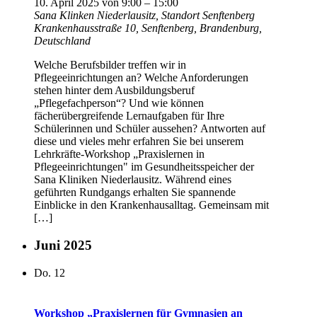
10. April 2025 von 9:00
–
15:00
Sana Klinken Niederlausitz, Standort Senftenberg
Krankenhausstraße 10, Senftenberg, Brandenburg,
Deutschland
Welche Berufsbilder treffen wir in
Pflegeeinrichtungen an? Welche Anforderungen
stehen hinter dem Ausbildungsberuf
„Pflegefachperson“? Und wie können
fächerübergreifende Lernaufgaben für Ihre
Schülerinnen und Schüler aussehen? Antworten auf
diese und vieles mehr erfahren Sie bei unserem
Lehrkräfte-Workshop „Praxislernen in
Pflegeeinrichtungen" im Gesundheitsspeicher der
Sana Kliniken Niederlausitz. Während eines
geführten Rundgangs erhalten Sie spannende
Einblicke in den Krankenhausalltag. Gemeinsam mit
[…]
Juni 2025
Do.
12
Workshop „Praxislernen für Gymnasien an