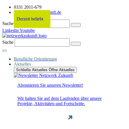
0331 2011-679
info@netzwerkzukunft.de
Derzeit beliebt
Derzeit beliebt
Derzeit beliebt
Derzeit beliebt
Suche
Linkedin
Youtube
Suche
Berufliche Orientierung
Aktuelles
Schließe Aktuelles
Öffne Aktuelles
Abonnieren Sie unseren Newsletter!
Wir halten Sie auf dem Laufenden über unsere
Projekte, Aktivitäten und Fortschritte.