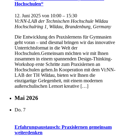
Hochschulen“
12. Juni 2025 von 10:00
–
15:30
Vi:NN-LAB der Technischen Hochschule Wildau
Hochschulring 1, Wildau, Brandenburg, Germany
Die Entwicklung des Praxislernens für Gymnasien
geht voran – und diesmal bringen wir das innovative
Unterrichtsformat in die Welt der
Hochschulen.Gemeinsam möchten wir mit Ihnen
zusammen in einem spannenden Design-Thinking-
Workshop erste Schritte zum Praxislernen an
Hochschulen gehen.In Kooperation mit dem Vi:NN-
LAB der TH Wildau, bieten wir Ihnen die
einzigartige Gelegenheit, mit einem modernen
außerschulischen Lernort kreative […]
Mai 2026
Do.
7
Erfahrungsaustausch: Praxislernen gemeinsam
weiterdenken