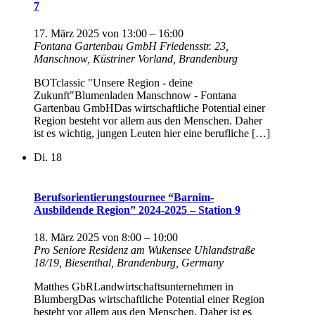
7
17. März 2025 von 13:00
–
16:00
Fontana Gartenbau GmbH
Friedensstr. 23,
Manschnow, Küstriner Vorland, Brandenburg
BOTclassic "Unsere Region - deine
Zukunft"Blumenladen Manschnow - Fontana
Gartenbau GmbHDas wirtschaftliche Potential einer
Region besteht vor allem aus den Menschen. Daher
ist es wichtig, jungen Leuten hier eine berufliche […]
Di.
18
Berufsorientierungstournee “Barnim-
Ausbildende Region” 2024-2025 – Station 9
18. März 2025 von 8:00
–
10:00
Pro Seniore Residenz am Wukensee
Uhlandstraße
18/19, Biesenthal, Brandenburg, Germany
Matthes GbRLandwirtschaftsunternehmen in
BlumbergDas wirtschaftliche Potential einer Region
besteht vor allem aus den Menschen. Daher ist es