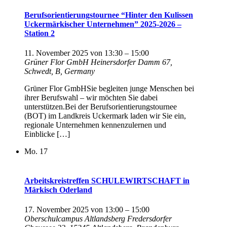
Berufsorientierungstournee “Hinter den Kulissen
Uckermärkischer Unternehmen” 2025-2026 –
Station 2
11. November 2025 von 13:30
–
15:00
Grüner Flor GmbH
Heinersdorfer Damm 67,
Schwedt, B, Germany
Grüner Flor GmbHSie begleiten junge Menschen bei
ihrer Berufswahl – wir möchten Sie dabei
unterstützen.Bei der Berufsorientierungstournee
(BOT) im Landkreis Uckermark laden wir Sie ein,
regionale Unternehmen kennenzulernen und
Einblicke […]
Mo.
17
Arbeitskreistreffen SCHULEWIRTSCHAFT in
Märkisch Oderland
17. November 2025 von 13:00
–
15:00
Oberschulcampus Altlandsberg
Fredersdorfer