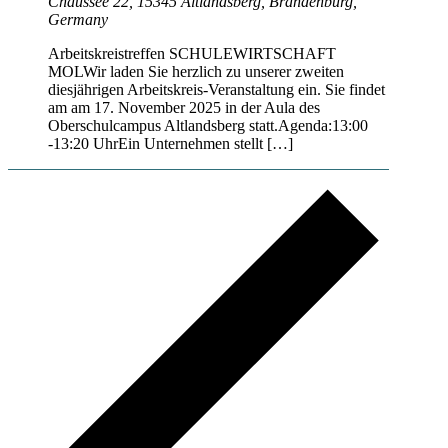
Chaussee 22, 15345 Altlandsberg, Brandenburg,
Germany
Arbeitskreistreffen SCHULEWIRTSCHAFT
MOLWir laden Sie herzlich zu unserer zweiten
diesjährigen Arbeitskreis-Veranstaltung ein. Sie findet
am am 17. November 2025 in der Aula des
Oberschulcampus Altlandsberg statt.Agenda:13:00
-13:20 UhrEin Unternehmen stellt […]