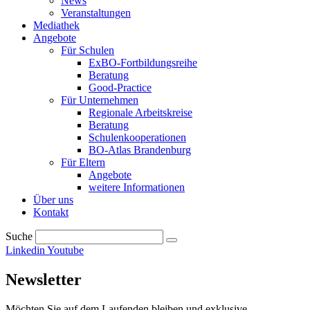
News
Veranstaltungen
Mediathek
Angebote
Für Schulen
ExBO-Fortbildungsreihe
Beratung
Good-Practice
Für Unternehmen
Regionale Arbeitskreise
Beratung
Schulenkooperationen
BO-Atlas Brandenburg
Für Eltern
Angebote
weitere Informationen
Über uns
Kontakt
Suche
Linkedin
Youtube
Newsletter
Möchten Sie auf dem Laufenden bleiben und exklusive