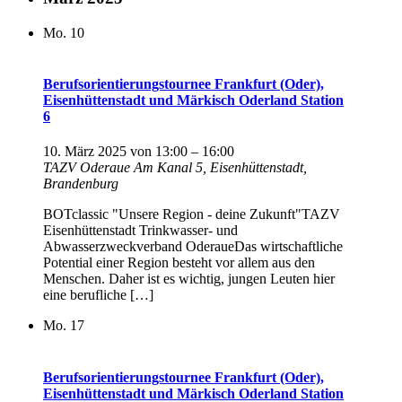
Mo.
10
Berufsorientierungstournee Frankfurt (Oder),
Eisenhüttenstadt und Märkisch Oderland Station
6
10. März 2025 von 13:00
–
16:00
TAZV Oderaue
Am Kanal 5, Eisenhüttenstadt,
Brandenburg
BOTclassic "Unsere Region - deine Zukunft"TAZV
Eisenhüttenstadt Trinkwasser- und
Abwasserzweckverband OderaueDas wirtschaftliche
Potential einer Region besteht vor allem aus den
Menschen. Daher ist es wichtig, jungen Leuten hier
eine berufliche […]
Mo.
17
Berufsorientierungstournee Frankfurt (Oder),
Eisenhüttenstadt und Märkisch Oderland Station