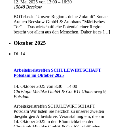
12. Mai 2025 von 13:00
–
16:30
15848 Beeskow
BOTclassic "Unsere Region - deine Zukunft" Sonae
Arauco Beeskow GmbH & Autohaus "Märkisches
Tor" Das wirtschaftliche Potential einer Region
besteht vor allem aus den Menschen. Daher ist es […]
Oktober 2025
Di.
14
Arbeitskreistreffen SCHULEWIRTSCHAFT
Potsdam im Oktober 2025
14. Oktober 2025 von 8:30
–
14:00
Christoph Miethke GmbH & Co. KG
Ulanenweg 9,
Potsdam
Arbeitskreistreffen SCHULEWIRTSCHAFT
Potsdam Wir laden Sie herzlich zu unserer zweiten
diesjährigen Arbeitskreis-Veranstaltung ein, die am
14. Oktober 2025 in den Räumlichkeiten der
Christoph Miethke GmbH & Co. KG stattfinden