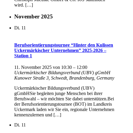
wird. […]
November 2025
Di.
11
Berufsorientierungstournee “Hinter den Kulissen
Uckermärkischer Unternehmen” 2025-2026 –
Station 1
11. November 2025 von 10:30
–
12:00
Uckermärkischer Bildungsverbund (UBV) gGmbH
Kunower Straße 3, Schwedt, Brandenburg, Germany
Uckermärkischer Bildungsverbund (UBV)
gGmbHSie begleiten junge Menschen bei ihrer
Berufswahl – wir möchten Sie dabei unterstützen.Bei
der Berufsorientierungstournee (BOT) im Landkreis
Uckermark laden wir Sie ein, regionale Unternehmen
kennenzulernen und […]
Di.
11