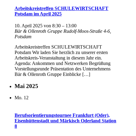
Arbeitskreistreffen SCHULEWIRTSCHAFT
Potsdam im April 2025
10. April 2025 von 8:30
–
13:00
Bär & Ollenroth Gruppe
Rudolf-Moos-Straße 4-6,
Potsdam
Arbeitskreistreffen SCHULEWIRTSCHAFT
Potsdam Wir laden Sie herzlich zu unserer ersten
Arbeitskreis-Veranstaltung in diesem Jahr ein.
Agenda: Ankommen und Netzwerken Begrüßung
Vorstellungsrunde Präsentation des Unternehmens
Bär & Ollenroth Gruppe Einblicke […]
Mai 2025
Mo.
12
Berufsorientierungstournee Frankfurt (Oder),
Eisenhüttenstadt und Märkisch Oderland Station
8