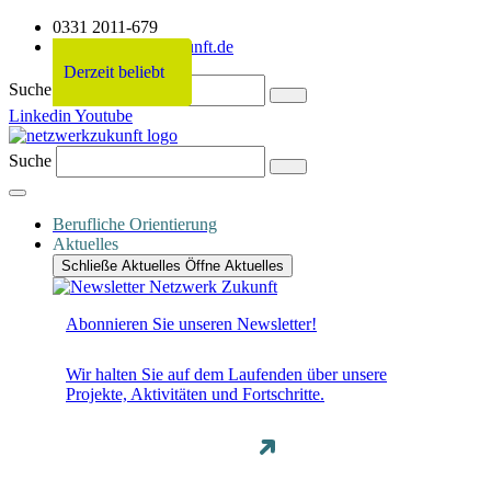
0331 2011-679
info@netzwerkzukunft.de
Derzeit beliebt
Derzeit beliebt
Derzeit beliebt
Derzeit beliebt
Suche
Linkedin
Youtube
Suche
Berufliche Orientierung
Aktuelles
Schließe Aktuelles
Öffne Aktuelles
Abonnieren Sie unseren Newsletter!
Wir halten Sie auf dem Laufenden über unsere
Projekte, Aktivitäten und Fortschritte.