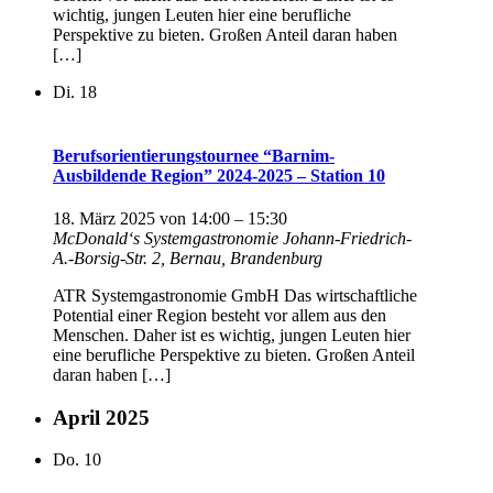
wichtig, jungen Leuten hier eine berufliche
Perspektive zu bieten. Großen Anteil daran haben
[…]
Di.
18
Berufsorientierungstournee “Barnim-
Ausbildende Region” 2024-2025 – Station 10
18. März 2025 von 14:00
–
15:30
McDonald‘s Systemgastronomie
Johann-Friedrich-
A.-Borsig-Str. 2, Bernau, Brandenburg
ATR Systemgastronomie GmbH Das wirtschaftliche
Potential einer Region besteht vor allem aus den
Menschen. Daher ist es wichtig, jungen Leuten hier
eine berufliche Perspektive zu bieten. Großen Anteil
daran haben […]
April 2025
Do.
10