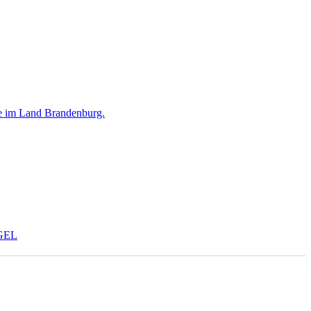
ote im Land Brandenburg.
EGEL