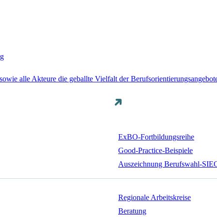
rg
sowie alle Akteure die geballte Vielfalt der Berufsorientierungsangeb
ExBO-Fortbildungsreihe
Good-Practice-Beispiele
Auszeichnung Berufswahl-SI
Regionale Arbeitskreise
Beratung