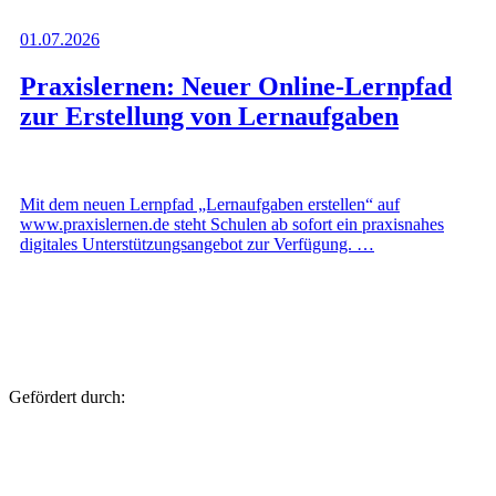
01.07.2026
Praxislernen: Neuer Online-Lernpfad
zur Erstellung von Lernaufgaben
Mit dem neuen Lernpfad „Lernaufgaben erstellen“ auf
www.praxislernen.de steht Schulen ab sofort ein praxisnahes
digitales Unterstützungsangebot zur Verfügung. …
Gefördert durch: