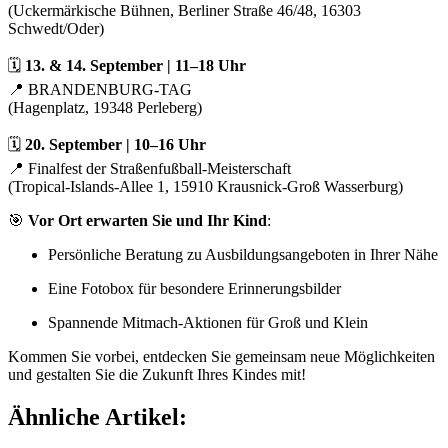
(Uckermärkische Bühnen, Berliner Straße 46/48, 16303
Schwedt/Oder)
🗓
13. & 14. September | 11–18 Uhr
📍 BRANDENBURG-TAG
(Hagenplatz, 19348 Perleberg)
🗓
20. September | 10–16 Uhr
📍 Finalfest der Straßenfußball-Meisterschaft
(Tropical-Islands-Allee 1, 15910 Krausnick-Groß Wasserburg)
🎯
Vor Ort erwarten Sie und Ihr Kind
:
Persönliche Beratung zu Ausbildungsangeboten in Ihrer Nähe
Eine Fotobox für besondere Erinnerungsbilder
Spannende Mitmach-Aktionen für Groß und Klein
Kommen Sie vorbei, entdecken Sie gemeinsam neue Möglichkeiten
und gestalten Sie die Zukunft Ihres Kindes mit!
Ähnliche Artikel: