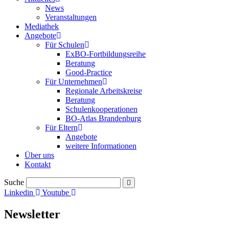
News
Veranstaltungen
Mediathek
Angebote
Für Schulen
ExBO-Fortbildungsreihe
Beratung
Good-Practice
Für Unternehmen
Regionale Arbeitskreise
Beratung
Schulenkooperationen
BO-Atlas Brandenburg
Für Eltern
Angebote
weitere Informationen
Über uns
Kontakt
Suche
Linkedin
Youtube
Newsletter