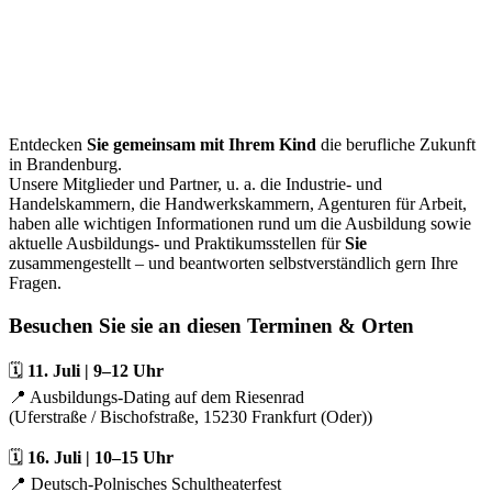
Entdecken
Sie gemeinsam mit Ihrem Kind
die berufliche Zukunft
in Brandenburg.
Unsere Mitglieder und Partner, u. a. die Industrie- und
Handelskammern, die Handwerkskammern, Agenturen für Arbeit,
haben alle wichtigen Informationen rund um die Ausbildung sowie
aktuelle Ausbildungs- und Praktikumsstellen für
Sie
zusammengestellt – und beantworten selbstverständlich gern Ihre
Fragen.
Besuchen Sie sie an diesen Terminen & Orten
🗓
11. Juli | 9–12 Uhr
📍 Ausbildungs-Dating auf dem Riesenrad
(Uferstraße / Bischofstraße, 15230 Frankfurt (Oder))
🗓
16. Juli | 10–15 Uhr
📍 Deutsch-Polnisches Schultheaterfest