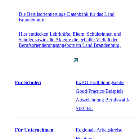
Die Berufsorientierungs-Datenbank für das Land
Brandenburg
Hier entdecken Lehrkräfte, Eltern, Schülerinnen und
Schüler sowie alle Akteure die geballte Vielfalt der
Berufsorientierungsangebote im Land Brandenburg.
Für Schulen
ExBO-Fortbildungsreihe
Good-Practice-Beispiele
Auszeichnung Berufswahl-
SIEGEL
Für Unternehmen
Regionale Arbeitskreise
Beratung