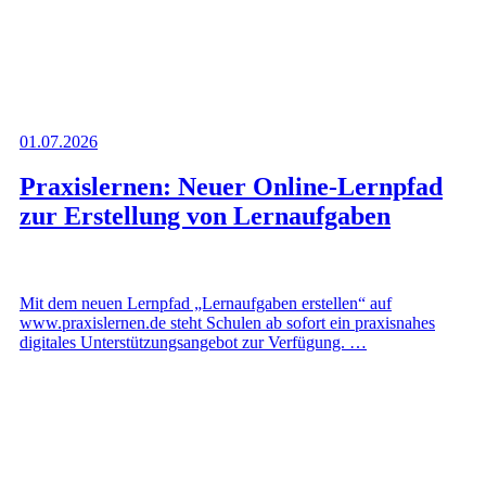
01.07.2026
Praxislernen: Neuer Online-Lernpfad
zur Erstellung von Lernaufgaben
Mit dem neuen Lernpfad „Lernaufgaben erstellen“ auf
www.praxislernen.de steht Schulen ab sofort ein praxisnahes
digitales Unterstützungsangebot zur Verfügung. …