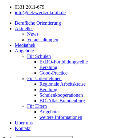
0331 2011-679
info@netzwerkzukunft.de
Berufliche Orientierung
Aktuelles
News
Veranstaltungen
Mediathek
Angebote
Für Schulen
ExBO-Fortbildungsreihe
Beratung
Good-Practice
Für Unternehmen
Regionale Arbeitskreise
Beratung
Schulenkooperationen
BO-Atlas Brandenburg
Für Eltern
Angebote
weitere Informationen
Über uns
Kontakt