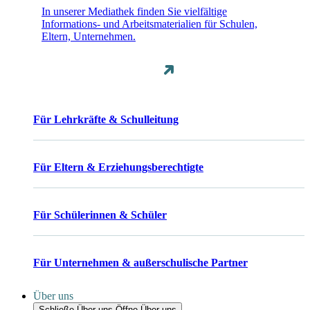
In unserer Mediathek finden Sie vielfältige
Informations- und Arbeitsmaterialien für Schulen,
Eltern, Unternehmen.
Für Lehrkräfte & Schulleitung
Für Eltern & Erziehungsberechtigte
Für Schülerinnen & Schüler
Für Unternehmen & außerschulische Partner
Über uns
Schließe Über uns
Öffne Über uns