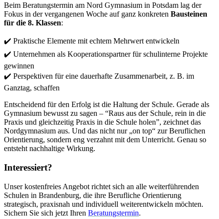
Beim Beratungstermin am Nord Gymnasium in Potsdam lag der
Fokus in der vergangenen Woche auf ganz konkreten
Bausteinen
für die 8. Klassen
:
✔️
Praktische Elemente mit echtem Mehrwert entwickeln
✔️
Unternehmen als Kooperationspartner für schulinterne Projekte
gewinnen
✔️
Perspektiven für eine dauerhafte Zusammenarbeit, z. B. im
Ganztag, schaffen
Entscheidend für den Erfolg ist die Haltung der Schule. Gerade als
Gymnasium bewusst zu sagen – “Raus aus der Schule, rein in die
Praxis und gleichzeitig Praxis in die Schule holen”, zeichnet das
Nordgymnasium aus. Und das nicht nur „on top“ zur Beruflichen
Orientierung, sondern eng verzahnt mit dem Unterricht. Genau so
entsteht nachhaltige Wirkung.
Interessiert?
Unser kostenfreies Angebot richtet sich an alle weiterführenden
Schulen in Brandenburg, die ihre Berufliche Orientierung
strategisch, praxisnah und individuell weiterentwickeln möchten.
Sichern Sie sich jetzt Ihren
Beratungstermin
.