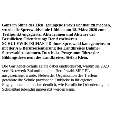
Ganz im Sinne des Ziels, gelungene Praxis sichtbar zu machen,
wurde die
Spreewaldschule Lübben
am 18. März 2026 zum
Treffpunkt engagierter Akteurinnen und Akteure der
Beruflichen Orientierung: Der Arbeitskreis
SCHULEWIRTSCHAFT Dahme-Spreewald
kam gemeinsam
mit der AG Berufsorientierung des Landkreises Dahme-
Spreewald zusammen. Durch das Programm führte der
Bildungsdezernent des Landkreises,
Stefan Klein
.
Die Gastgeber-Schule zeigte dabei eindrucksvoll, warum sie 2023
vom
Netzwerk Zukunft
mit dem Berufswahl-SIEGEL
ausgezeichnet wurde. Neben der Organisation des Treffens
gewährte die Schule praxisnahe Einblicke in ihr eigenes
Engagement und machte deutlich, wie Berufliche Orientierung im
Schulalltag lebendig umgesetzt werden kann.