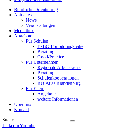
Berufliche Orientierung
Aktuelles
News
Veranstaltungen
Mediathek
Angebote
Für Schulen
ExBO-Fortbildungsreihe
Beratung
Good-Practice
Für Unternehmen
Regionale Arbeitskreise
Beratung
Schulenkooperationen
BO-Atlas Brandenburg
Für Eltern
Angebote
weitere Informationen
Über uns
Kontakt
Suche
Linkedin
Youtube