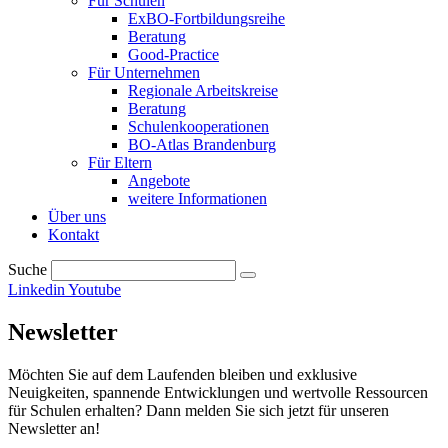
Für Schulen
ExBO-Fortbildungsreihe
Beratung
Good-Practice
Für Unternehmen
Regionale Arbeitskreise
Beratung
Schulenkooperationen
BO-Atlas Brandenburg
Für Eltern
Angebote
weitere Informationen
Über uns
Kontakt
Suche
Linkedin
Youtube
Newsletter
Möchten Sie auf dem Laufenden bleiben und exklusive
Neuigkeiten, spannende Entwicklungen und wertvolle Ressourcen
für Schulen erhalten? Dann melden Sie sich jetzt für unseren
Newsletter an!