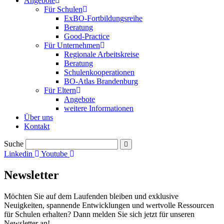
Angebote
Für Schulen
ExBO-Fortbildungsreihe
Beratung
Good-Practice
Für Unternehmen
Regionale Arbeitskreise
Beratung
Schulenkooperationen
BO-Atlas Brandenburg
Für Eltern
Angebote
weitere Informationen
Über uns
Kontakt
Suche
Linkedin
Youtube
Newsletter
Möchten Sie auf dem Laufenden bleiben und exklusive
Neuigkeiten, spannende Entwicklungen und wertvolle Ressourcen
für Schulen erhalten? Dann melden Sie sich jetzt für unseren
Newsletter an!