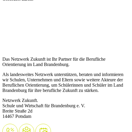
Das Netzwerk Zukunft ist Ihr Partner für die Berufliche
Orientierung im Land Brandenburg.
Als landesweites Netzwerk unterstützen, beraten und informieren
wir Schulen, Unternehmen und Eltern sowie weitere Akteure der
Beruflichen Orientierung, um Schülerinnen und Schüler im Land
Brandenburg für ihre berufliche Zukunft zu stärken.
Netzwerk Zukunft.
Schule und Wirtschaft für Brandenburg e. V.
Breite Straße 2d
14467 Potsdam