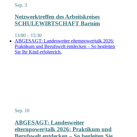
Sep.
3
Netzwerktreffen des Arbeitskreises
SCHULEWIRTSCHAFT Barnim
13:00
–
15:30
ABGESAGT: Landesweiter elternpower|talk 2026:
Praktikum und Berufswelt entdecken – So begleiten
Sie Ihr Kind erfolgreich.
Sep.
10
ABGESAGT: Landesweiter
elternpower|talk 2026: Praktikum und
Berufswelt entdecken – So begleiten Sie