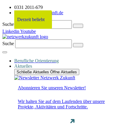
0331 2011-679
info@netzwerkzukunft.de
Derzeit beliebt
Derzeit beliebt
Derzeit beliebt
Derzeit beliebt
Suche
Linkedin
Youtube
Suche
Berufliche Orientierung
Aktuelles
Schließe Aktuelles
Öffne Aktuelles
Abonnieren Sie unseren Newsletter!
Wir halten Sie auf dem Laufenden über unsere
Projekte, Aktivitäten und Fortschritte.