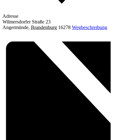
Adresse
Wilmersdorfer Straße 23
Angermünde
,
Brandenburg
16278
Wegbeschreibung