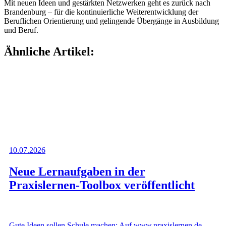
Mit neuen Ideen und gestärkten Netzwerken geht es zurück nach
Brandenburg – für die kontinuierliche Weiterentwicklung der
Beruflichen Orientierung und gelingende Übergänge in Ausbildung
und Beruf.
Ähnliche Artikel:
10.07.2026
Neue Lernaufgaben in der
Praxislernen-Toolbox veröffentlicht
Gute Ideen sollen Schule machen: Auf www.praxislernen.de