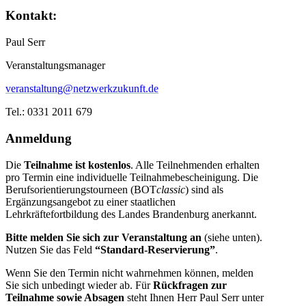
Kontakt:
Paul Serr
Veranstaltungsmanager
veranstaltung@netzwerkzukunft.de
Tel.: 0331 2011 679
Anmeldung
Die
Teilnahme ist kostenlos
. Alle Teilnehmenden erhalten
pro Termin eine individuelle Teilnahmebescheinigung. Die
Berufsorientierungstourneen (BOT
classic
) sind als
Ergänzungsangebot zu einer staatlichen
Lehrkräftefortbildung des Landes Brandenburg anerkannt.
Bitte melden Sie sich zur Veranstaltung an
(siehe unten).
Nutzen Sie das Feld
“Standard-Reservierung”
.
Wenn Sie den Termin nicht wahrnehmen können, melden
Sie sich unbedingt wieder ab. Für
Rückfragen zur
Teilnahme sowie Absagen
steht Ihnen Herr Paul Serr unter