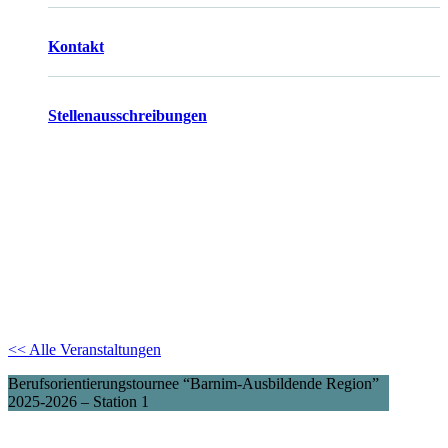
Kontakt
Stellenausschreibungen
<< Alle Veranstaltungen
Berufsorientierungstournee “Barnim-Ausbildende Region”
2025-2026 – Station 1