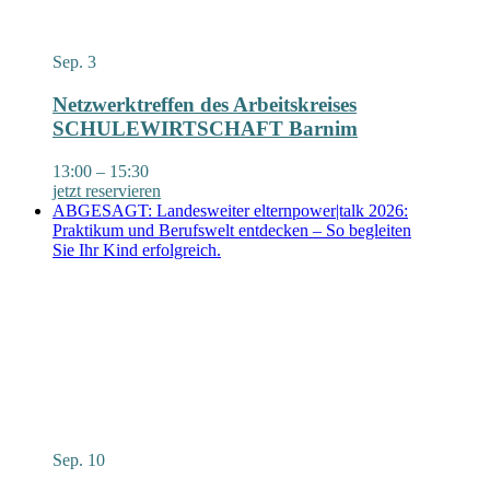
Sep.
3
Netzwerktreffen des Arbeitskreises
SCHULEWIRTSCHAFT Barnim
13:00
–
15:30
jetzt reservieren
ABGESAGT: Landesweiter elternpower|talk 2026:
Praktikum und Berufswelt entdecken – So begleiten
Sie Ihr Kind erfolgreich.
Sep.
10