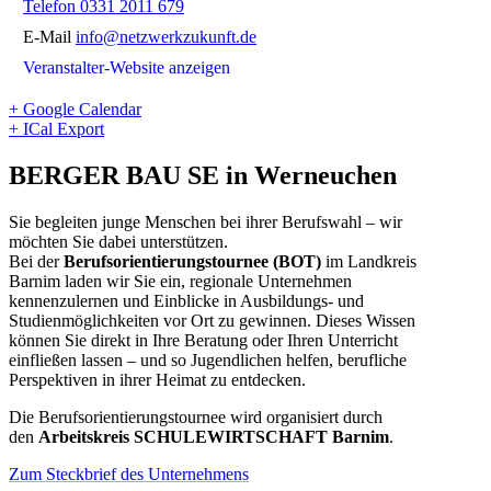
Telefon
0331 2011 679
E-Mail
info@netzwerkzukunft.de
Veranstalter-Website anzeigen
+ Google Calendar
+ ICal Export
BERGER BAU SE in Werneuchen
Sie begleiten junge Menschen bei ihrer Berufswahl – wir
möchten Sie dabei unterstützen.
Bei der
Berufsorientierungstournee (BOT)
im Landkreis
Barnim laden wir Sie ein, regionale Unternehmen
kennenzulernen und Einblicke in Ausbildungs- und
Studienmöglichkeiten vor Ort zu gewinnen. Dieses Wissen
können Sie direkt in Ihre Beratung oder Ihren Unterricht
einfließen lassen – und so Jugendlichen helfen, berufliche
Perspektiven in ihrer Heimat zu entdecken.
Die Berufsorientierungstournee wird organisiert durch
den
Arbeitskreis SCHULEWIRTSCHAFT Barnim
.
Zum Steckbrief des Unternehmens