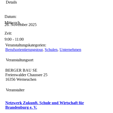
Details
Datum:
Mittwoch,
26.
November
2025
Zeit:
9:00 - 11:00
Veranstaltungs­kategorien:
Berufsorientierungstour
,
Schulen
,
Unternehmen
Veranstaltungsort
BERGER BAU SE
Freienwalder Chaussee 25
16356
Werneuchen
Veranstalter
Netzwerk Zukunft. Schule und Wirtschaft für
Brandenburg e. V.