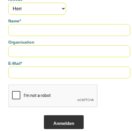
Name*
Organisation
E-Mail*
Anmelden