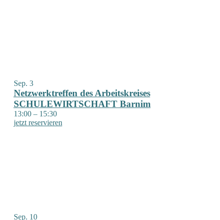
of
Veranstaltungen
in
Photo
View
Sep.
3
Netzwerktreffen des Arbeitskreises
SCHULEWIRTSCHAFT Barnim
13:00
–
15:30
jetzt reservieren
Sep.
10