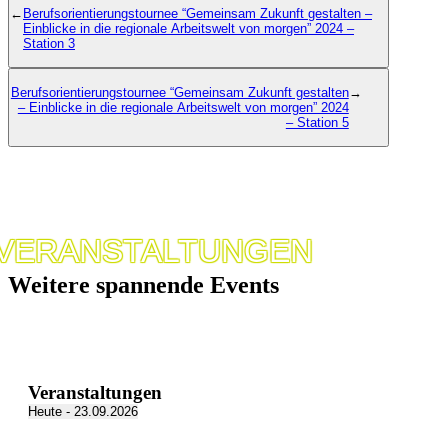
←
Berufsorientierungstournee “Gemeinsam Zukunft gestalten –
Einblicke in die regionale Arbeitswelt von morgen” 2024 –
Station 3
Berufsorientierungstournee “Gemeinsam Zukunft gestalten
→
– Einblicke in die regionale Arbeitswelt von morgen” 2024
– Station 5
VERANSTALTUNGEN
Weitere spannende Events
Veranstaltungen
Heute
 - 
23.09.2026
Datum
List
auswählen.