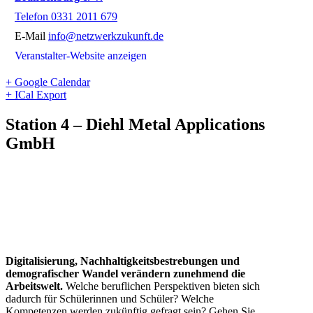
Telefon
0331 2011 679
E-Mail
info@netzwerkzukunft.de
Veranstalter-Website anzeigen
+ Google Calendar
+ ICal Export
Station 4 – Diehl Metal Applications
GmbH
Digitalisierung, Nachhaltigkeitsbestrebungen und
demografischer Wandel verändern zunehmend die
Arbeitswelt.
Welche beruflichen Perspektiven bieten sich
dadurch für Schülerinnen und Schüler? Welche
Kompetenzen werden zukünftig gefragt sein? Gehen Sie