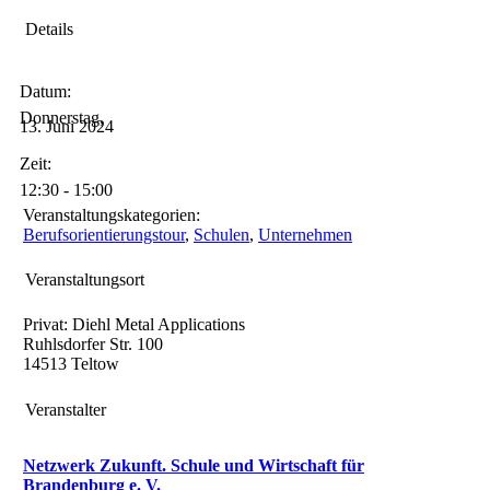
Details
Datum:
Donnerstag,
13.
Juni
2024
Zeit:
12:30 - 15:00
Veranstaltungs­kategorien:
Berufsorientierungstour
,
Schulen
,
Unternehmen
Veranstaltungsort
Privat: Diehl Metal Applications
Ruhlsdorfer Str. 100
14513
Teltow
Veranstalter
Netzwerk Zukunft. Schule und Wirtschaft für
Brandenburg e. V.