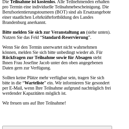
Die
Teilnahme ist kostenlos
. Alle Teilnehmenden erhalten
pro Termin eine individuelle Teilnahmebescheinigung. Die
Berufsorientierungstourneen (BOT) sind als Ersatzangebote
einer staatlichen Lehrkräftefortbildung des Landes
Brandenburg anerkannt.
Bitte melden Sie sich zur Veranstaltung an
(siehe unten).
Nutzen Sie das Feld “
Standard-Reservierung
”.
Wenn Sie den Termin unerwartet nicht wahrnehmen
können, melden Sie sich bitte unbedingt wieder ab.
Für
Rückfragen zur Teilnahme sowie für Absagen
steht
Ihnen Frau Josefine Jacob unter den oben angegebenen
Daten gern zur Verfügung.
Sollten keine Plätze mehr verfügbar sein, tragen Sie sich
bitte in die “
Warteliste
” ein. Wir informieren Sie gesondert
per E-Mail, wenn Ihre Teilnahme aufgrund nachträglich frei
werdender Kapazitäten möglich ist.
Wir freuen uns auf Ihre Teilnahme!