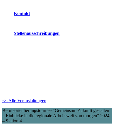
Kontakt
Stellenausschreibungen
<< Alle Veranstaltungen
Berufsorientierungstournee “Gemeinsam Zukunft gestalten
– Einblicke in die regionale Arbeitswelt von morgen” 2024
– Station 4