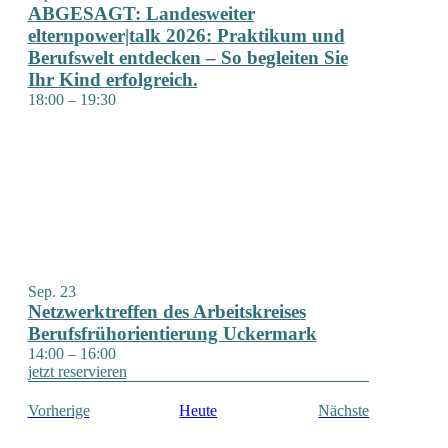
ABGESAGT: Landesweiter
elternpower|talk 2026: Praktikum und
Berufswelt entdecken – So begleiten Sie
Ihr Kind erfolgreich.
18:00
–
19:30
Sep.
23
Netzwerktreffen des Arbeitskreises
Berufsfrühorientierung Uckermark
14:00
–
16:00
jetzt reservieren
Veranstaltungen
Veranstaltu
Vorherige
Heute
Nächste